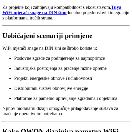
Za projekte koji zahtijevaju kompatibilnost s ekosustavom,
Tuya
WiFi mjerači snage na DIN šinu
dodatno pojednostaviti integraciju
s platformama trećih strana.
Uobičajeni scenariji primjene
WiFi mjerači snage na DIN šini se široko koriste u:
Poslovne zgrade za podmjerenje za najmoprimce
Industrijska postrojenja za praćenje razine opreme
Projekti energetske obnove i učinkovitosti
Distribuirani sustavi obnovljive energije
Platforme za pametno upravljanje zgradama i objektima
Njihov modularni dizajn omogućuje prilagođavanje sustava za
praćenje operativnim potrebama.
Kako OWON dizajnira pametna WiFi