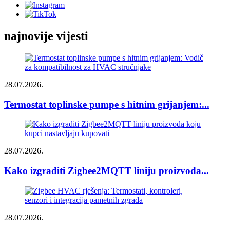
najnovije vijesti
28.07.2026.
Termostat toplinske pumpe s hitnim grijanjem:...
28.07.2026.
Kako izgraditi Zigbee2MQTT liniju proizvoda...
28.07.2026.