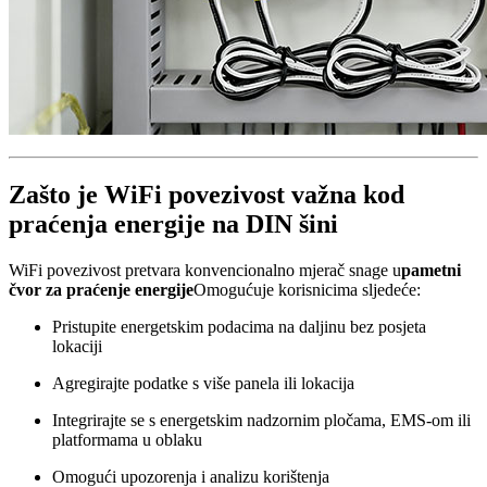
Zašto je WiFi povezivost važna kod
praćenja energije na DIN šini
WiFi povezivost pretvara konvencionalno mjerač snage u
pametni
čvor za praćenje energije
Omogućuje korisnicima sljedeće:
Pristupite energetskim podacima na daljinu bez posjeta
lokaciji
Agregirajte podatke s više panela ili lokacija
Integrirajte se s energetskim nadzornim pločama, EMS-om ili
platformama u oblaku
Omogući upozorenja i analizu korištenja