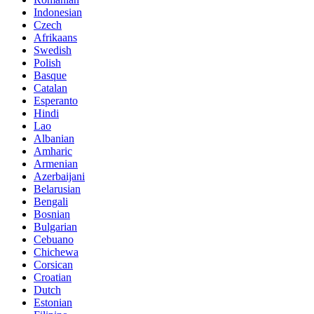
Indonesian
Czech
Afrikaans
Swedish
Polish
Basque
Catalan
Esperanto
Hindi
Lao
Albanian
Amharic
Armenian
Azerbaijani
Belarusian
Bengali
Bosnian
Bulgarian
Cebuano
Chichewa
Corsican
Croatian
Dutch
Estonian