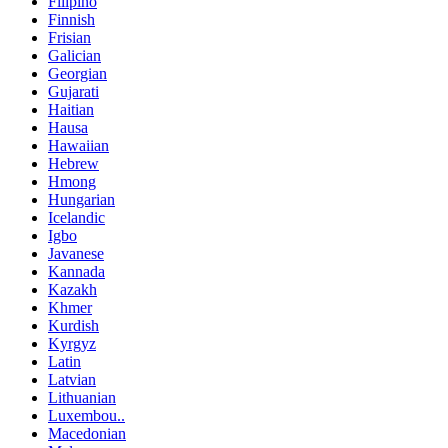
Filipino
Finnish
Frisian
Galician
Georgian
Gujarati
Haitian
Hausa
Hawaiian
Hebrew
Hmong
Hungarian
Icelandic
Igbo
Javanese
Kannada
Kazakh
Khmer
Kurdish
Kyrgyz
Latin
Latvian
Lithuanian
Luxembou..
Macedonian