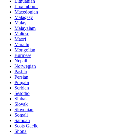
Lithuanian
Luxembou..
Macedonian
Malagasy
Malay
Malayalam
Maltese
Maori
Marathi
Mongolian
Burmese
Nepali
Norwegian
Pashto
Persian
Punjabi
Serbian
Sesotho
Sinhala
Slovak
Slovenian
Somali
Samoan
Scots Gaelic
Shona