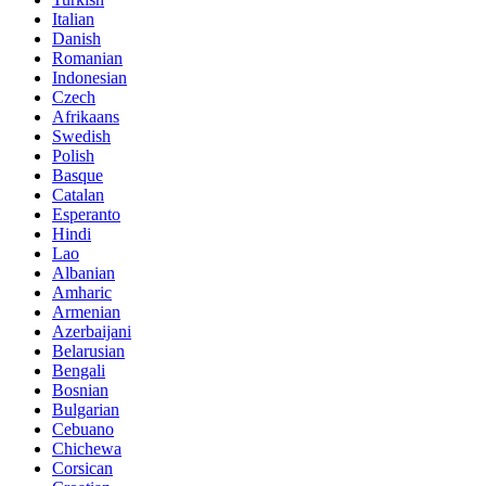
Italian
Danish
Romanian
Indonesian
Czech
Afrikaans
Swedish
Polish
Basque
Catalan
Esperanto
Hindi
Lao
Albanian
Amharic
Armenian
Azerbaijani
Belarusian
Bengali
Bosnian
Bulgarian
Cebuano
Chichewa
Corsican