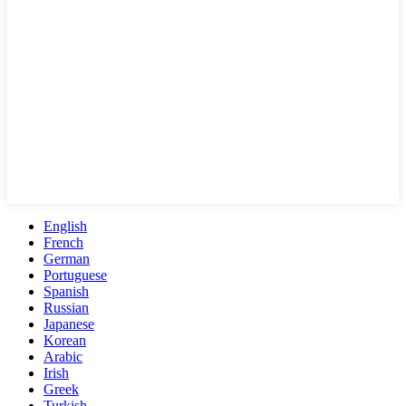
English
French
German
Portuguese
Spanish
Russian
Japanese
Korean
Arabic
Irish
Greek
Turkish