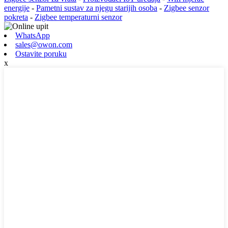
energije
-
Pametni sustav za njegu starijih osoba
-
Zigbee senzor
pokreta
-
Zigbee temperaturni senzor
WhatsApp
sales@owon.com
Ostavite poruku
x